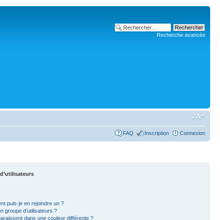
Recherche avancée
FAQ
Inscription
Connexion
d’utilisateurs
nt puis-je en rejoindre un ?
 groupe d’utilisateurs ?
paraissent dans une couleur différente ?