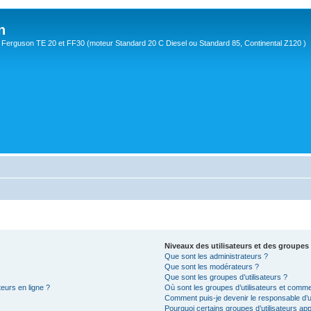
n
Ferguson TE 20 et FF30 (moteur Standard 20 C Diesel ou Standard 85, Continental Z120 )
Niveaux des utilisateurs et des groupes 
Que sont les administrateurs ?
Que sont les modérateurs ?
Que sont les groupes d’utilisateurs ?
teurs en ligne ?
Où sont les groupes d’utilisateurs et comme
Comment puis-je devenir le responsable d’un
Pourquoi certains groupes d’utilisateurs ap