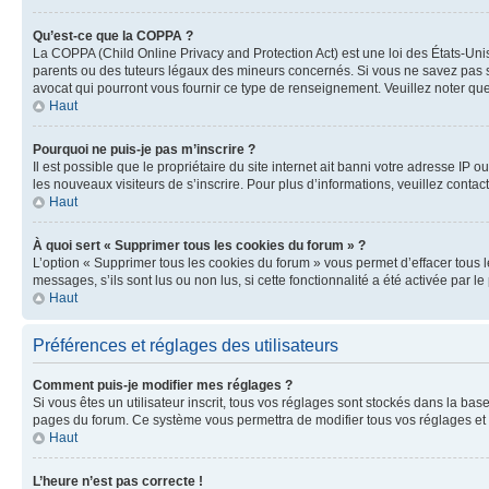
Qu’est-ce que la COPPA ?
La COPPA (Child Online Privacy and Protection Act) est une loi des États-Un
parents ou des tuteurs légaux des mineurs concernés. Si vous ne savez pas si
avocat qui pourront vous fournir ce type de renseignement. Veuillez noter que
Haut
Pourquoi ne puis-je pas m’inscrire ?
Il est possible que le propriétaire du site internet ait banni votre adresse IP 
les nouveaux visiteurs de s’inscrire. Pour plus d’informations, veuillez contac
Haut
À quoi sert « Supprimer tous les cookies du forum » ?
L’option « Supprimer tous les cookies du forum » vous permet d’effacer tous 
messages, s’ils sont lus ou non lus, si cette fonctionnalité a été activée pa
Haut
Préférences et réglages des utilisateurs
Comment puis-je modifier mes réglages ?
Si vous êtes un utilisateur inscrit, tous vos réglages sont stockés dans la ba
pages du forum. Ce système vous permettra de modifier tous vos réglages et 
Haut
L’heure n’est pas correcte !