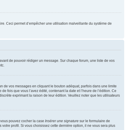
mulaire. Ceci permet d’empêcher une utilisation malveillante du système de
t avant de pouvoir rédiger un message. Sur chaque forum, une liste de vos
tc.
n de vos messages en cliquant le bouton adéquat, parfois dans une limite
 fois que vous l’avez édité, contenant la date et l’heure de l’édition. Ce
discrète exprimant la raison de leur édition. Veuillez noter que les utilisateurs
e, vous pouvez cocher la case
Insérer une signature
sur le formulaire de
tre profil. Si vous choisissez cette dernière option, il ne vous sera plus