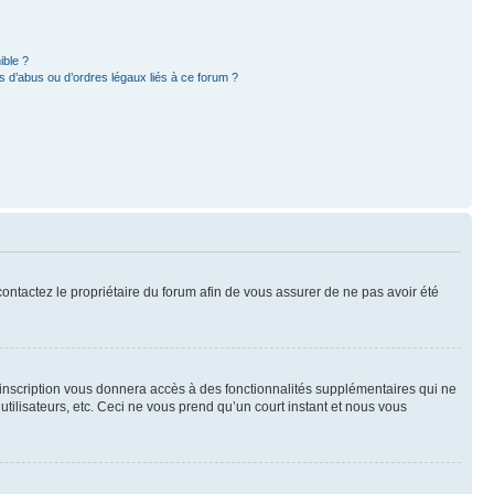
ible ?
 d’abus ou d’ordres légaux liés à ce forum ?
 contactez le propriétaire du forum afin de vous assurer de ne pas avoir été
l’inscription vous donnera accès à des fonctionnalités supplémentaires qui ne
utilisateurs, etc. Ceci ne vous prend qu’un court instant et nous vous