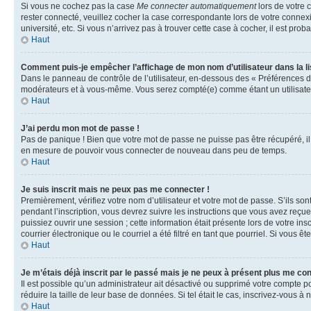
Si vous ne cochez pas la case
Me connecter automatiquement
lors de votre 
rester connecté, veuillez cocher la case correspondante lors de votre conne
université, etc. Si vous n’arrivez pas à trouver cette case à cocher, il est prob
Haut
Comment puis-je empêcher l’affichage de mon nom d’utilisateur dans la lis
Dans le panneau de contrôle de l’utilisateur, en-dessous des « Préférences d
modérateurs et à vous-même. Vous serez compté(e) comme étant un utilisateu
Haut
J’ai perdu mon mot de passe !
Pas de panique ! Bien que votre mot de passe ne puisse pas être récupéré, il 
en mesure de pouvoir vous connecter de nouveau dans peu de temps.
Haut
Je suis inscrit mais ne peux pas me connecter !
Premièrement, vérifiez votre nom d’utilisateur et votre mot de passe. S’ils so
pendant l’inscription, vous devrez suivre les instructions que vous avez reçu
puissiez ouvrir une session ; cette information était présente lors de votre i
courrier électronique ou le courriel a été filtré en tant que pourriel. Si vous 
Haut
Je m’étais déjà inscrit par le passé mais je ne peux à présent plus me co
Il est possible qu’un administrateur ait désactivé ou supprimé votre compte 
réduire la taille de leur base de données. Si tel était le cas, inscrivez-vous 
Haut