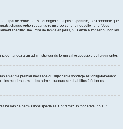
ncipal de rédaction ; si cet onglet n’est pas disponible, il est probable que
quats, chaque option devant être insérée sur une nouvelle ligne. Vous
lement spécifier une limite de temps en jours, puis enfin autoriser ou non les
int, demandez à un administrateur du forum s’il est possible de l’augmenter.
implement le premier message du sujet car le sondage est obligatoirement
ls les modérateurs ou les administrateurs sont habilités à éditer ou
ous avez besoin de permissions spéciales. Contactez un modérateur ou un