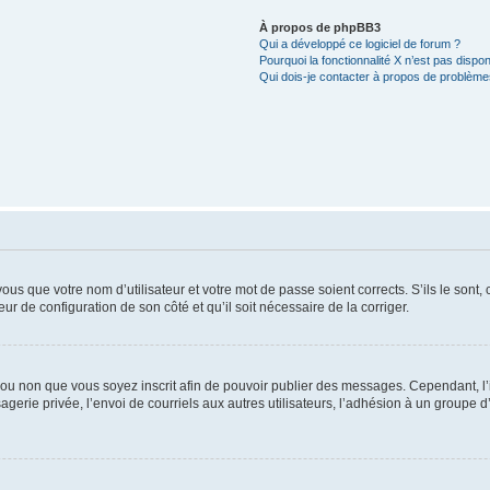
À propos de phpBB3
Qui a développé ce logiciel de forum ?
Pourquoi la fonctionnalité X n’est pas dispon
Qui dois-je contacter à propos de problèmes
us que votre nom d’utilisateur et votre mot de passe soient corrects. S’ils le sont,
eur de configuration de son côté et qu’il soit nécessaire de la corriger.
er ou non que vous soyez inscrit afin de pouvoir publier des messages. Cependant, 
erie privée, l’envoi de courriels aux autres utilisateurs, l’adhésion à un groupe d’