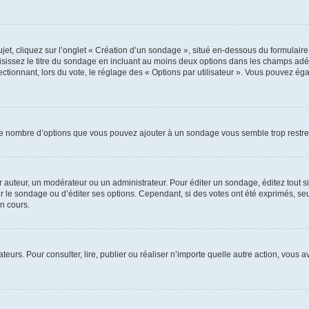
, cliquez sur l’onglet « Création d’un sondage », situé en-dessous du formulaire pri
sissez le titre du sondage en incluant au moins deux options dans les champs adé
ctionnant, lors du vote, le réglage des « Options par utilisateur ». Vous pouvez éga
i le nombre d’options que vous pouvez ajouter à un sondage vous semble trop restre
auteur, un modérateur ou un administrateur. Pour éditer un sondage, éditez tout s
er le sondage ou d’éditer ses options. Cependant, si des votes ont été exprimés, seu
n cours.
isateurs. Pour consulter, lire, publier ou réaliser n’importe quelle autre action, v