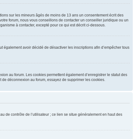
mations sur les mineurs âgés de moins de 13 ans un consentement écrit des
otre forum, nous vous conseillons de contacter un conseiller juridique ou un
ganisme à contacter, excepté pour ce qui est décrit ci-dessous.
 peut également avoir décidé de désactiver les inscriptions afin d’empêcher tous
exion au forum. Les cookies permettent également d’enregistrer le statut des
n et de déconnexion au forum, essayez de supprimer les cookies.
u de contrôle de l’utilisateur ; ce lien se situe généralement en haut des