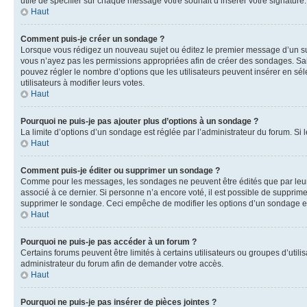
utile de spécifier sur chaque message votre souhait d’insérer votre signature.
Haut
Comment puis-je créer un sondage ?
Lorsque vous rédigez un nouveau sujet ou éditez le premier message d’un sujet
vous n’ayez pas les permissions appropriées afin de créer des sondages. Sai
pouvez régler le nombre d’options que les utilisateurs peuvent insérer en séle
utilisateurs à modifier leurs votes.
Haut
Pourquoi ne puis-je pas ajouter plus d’options à un sondage ?
La limite d’options d’un sondage est réglée par l’administrateur du forum. S
Haut
Comment puis-je éditer ou supprimer un sondage ?
Comme pour les messages, les sondages ne peuvent être édités que par leur 
associé à ce dernier. Si personne n’a encore voté, il est possible de supprim
supprimer le sondage. Ceci empêche de modifier les options d’un sondage e
Haut
Pourquoi ne puis-je pas accéder à un forum ?
Certains forums peuvent être limités à certains utilisateurs ou groupes d’util
administrateur du forum afin de demander votre accès.
Haut
Pourquoi ne puis-je pas insérer de pièces jointes ?