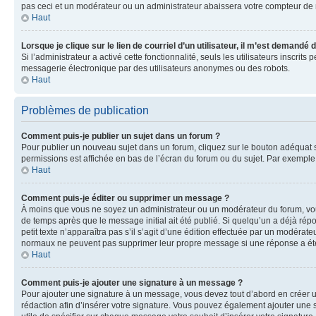
pas ceci et un modérateur ou un administrateur abaissera votre compteur d
Haut
Lorsque je clique sur le lien de courriel d’un utilisateur, il m’est demandé
Si l’administrateur a activé cette fonctionnalité, seuls les utilisateurs inscr
messagerie électronique par des utilisateurs anonymes ou des robots.
Haut
Problèmes de publication
Comment puis-je publier un sujet dans un forum ?
Pour publier un nouveau sujet dans un forum, cliquez sur le bouton adéquat si
permissions est affichée en bas de l’écran du forum ou du sujet. Par exempl
Haut
Comment puis-je éditer ou supprimer un message ?
À moins que vous ne soyez un administrateur ou un modérateur du forum, vo
de temps après que le message initial ait été publié. Si quelqu’un a déjà ré
petit texte n’apparaîtra pas s’il s’agit d’une édition effectuée par un modérateu
normaux ne peuvent pas supprimer leur propre message si une réponse a ét
Haut
Comment puis-je ajouter une signature à un message ?
Pour ajouter une signature à un message, vous devez tout d’abord en créer un
rédaction afin d’insérer votre signature. Vous pouvez également ajouter une s