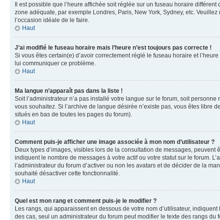
Il est possible que l’heure affichée soit réglée sur un fuseau horaire différent
zone adéquate, par exemple Londres, Paris, New York, Sydney, etc. Veuillez not
l’occasion idéale de le faire.
Haut
J’ai modifié le fuseau horaire mais l’heure n’est toujours pas correcte !
Si vous êtes certain(e) d’avoir correctement réglé le fuseau horaire et l’heure
lui communiquer ce problème.
Haut
Ma langue n’apparaît pas dans la liste !
Soit l’administrateur n’a pas installé votre langue sur le forum, soit personne
vous souhaitez. Si l’archive de langue désirée n’existe pas, vous êtes libre d
situés en bas de toutes les pages du forum).
Haut
Comment puis-je afficher une image associée à mon nom d’utilisateur ?
Deux types d’images, visibles lors de la consultation de messages, peuvent êt
indiquent le nombre de messages à votre actif ou votre statut sur le forum. L
l’administrateur du forum d’activer ou non les avatars et de décider de la mani
souhaité désactiver cette fonctionnalité.
Haut
Quel est mon rang et comment puis-je le modifier ?
Les rangs, qui apparaissent en dessous de votre nom d’utilisateur, indiquent 
des cas, seul un administrateur du forum peut modifier le texte des rangs d