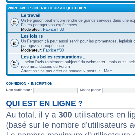
VIVRE AVEC SON TRACTEUR AU QUOTIDIEN
Le travail
Un Ferguson peut encore rendre de grands services dans une expl
Faites partager vos expériences
Modérateur:
Fabrice ff30
Les loisirs
Un Ferguson çà peut aussi servir pour les promenades, leplaisir 
partagez vos expérience
Modérateur:
Fabrice ff30
Les plus belles restaurations ...
...selon l'avis totalement subjectif du webmaster...mais aussi sel
recommandations du Forum
Attention : ne pas créer de nouveaux posts ici. Merci
CONNEXION
•
INSCRIPTION
Nom d’utilisateur :
Mot de passe:
QUI EST EN LIGNE ?
Au total, il y a
300
utilisateurs en lig
(basé sur le nombre d’utilisateurs a