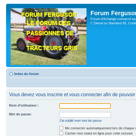
Forum Ferguso
Forum d'échange consacré au 
C Diesel ou Standard 85, Con
Index du forum
Vous devez vous inscrire et vous connecter afin de pouvoir 
Nom d’utilisateur :
Mot de passe:
J’ai oublié mon mot de passe
Me connecter automatiquement lors de chaque v
Cacher mon statut en ligne pour cette session