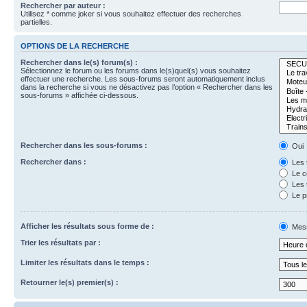
Rechercher par auteur :
Utilisez * comme joker si vous souhaitez effectuer des recherches
partielles.
OPTIONS DE LA RECHERCHE
Rechercher dans le(s) forum(s) :
Sélectionnez le forum ou les forums dans le(s)quel(s) vous souhaitez
effectuer une recherche. Les sous-forums seront automatiquement inclus
dans la recherche si vous ne désactivez pas l’option « Rechercher dans les
sous-forums » affichée ci-dessous.
Rechercher dans les sous-forums :
Oui
Rechercher dans :
Les 
Le c
Les 
Le p
Afficher les résultats sous forme de :
Mes
Trier les résultats par :
Limiter les résultats dans le temps :
Retourner le(s) premier(s) :