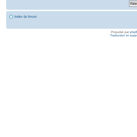
Index du forum
Propulsé par
php
Traduction et suppo