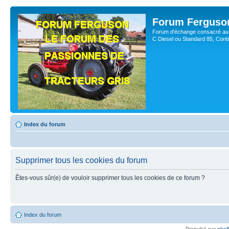
Forum Ferguso
Forum d'échange consacré au 
C Diesel ou Standard 85, Con
Index du forum
Supprimer tous les cookies du forum
Êtes-vous sûr(e) de vouloir supprimer tous les cookies de ce forum ?
Index du forum
Propulsé par
php