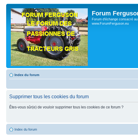
Forum Ferguso
Forum d'échange consacré au 
www.ForumFerguson.eu
Index du forum
Supprimer tous les cookies du forum
Êtes-vous sûr(e) de vouloir supprimer tous les cookies de ce forum ?
Index du forum