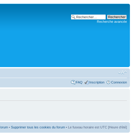
Recherche avancée
FAQ
Inscription
Connexion
 forum
•
Supprimer tous les cookies du forum
• Le fuseau horaire est UTC [Heure d’été]