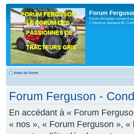
Forum Ferguso
Forum d'échange consacré au 
C Diesel ou Standard 85, Con
Index du forum
Forum Ferguson - Condit
En accédant à « Forum Ferguson 
« nos », « Forum Ferguson », « 