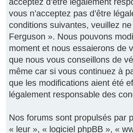
acceptez d’être légalement resp
vous n’acceptez pas d’être léga
conditions suivantes, veuillez ne
Ferguson ». Nous pouvons modifi
moment et nous essaierons de vo
que nous vous conseillons de vér
même car si vous continuez à pa
que les modifications aient été 
légalement responsable des condi
Nos forums sont propulsés par ph
« leur », « logiciel phpBB », «