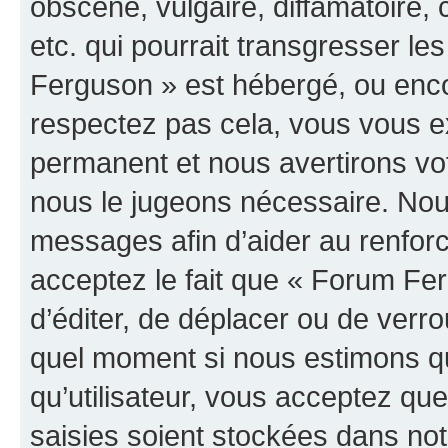
obscène, vulgaire, diffamatoire
etc. qui pourrait transgresser le
Ferguson » est hébergé, ou encor
respectez pas cela, vous vous 
permanent et nous avertirons vot
nous le jugeons nécessaire. Nous
messages afin d’aider au renfor
acceptez le fait que « Forum Ferg
d’éditer, de déplacer ou de verrou
quel moment si nous estimons qu
qu’utilisateur, vous acceptez qu
saisies soient stockées dans no