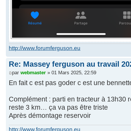
http://www.forumferguson.eu
Re: Massey ferguson au travail 20
par
webmaster
» 01 Mars 2025, 22:59
En fait c est pas goder c est une bennett
Complément : parti en tracteur à 13h30 
reste 3 km… ça va pas être triste
Après démontage reservoir
http://www.forumferguson.eu