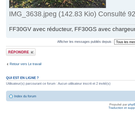
IMG_3638.jpeg (142.83 Kio) Consulté 92
FF30GV avec réducteur, FF30GS avec chargeur
Afficher les messages publiés depuis :
Publier une réponse
Retour vers Le travail
QUI EST EN LIGNE ?
Utilisateur(s) parcourant ce forum : Aucun utilisateur inscrit et 2 invité(s)
Index du forum
Propulsé par
php
Traduction et suppo